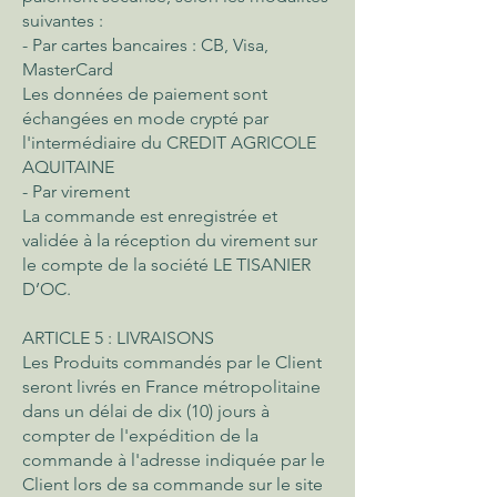
suivantes :
- Par cartes bancaires : CB, Visa,
MasterCard
Les données de paiement sont
échangées en mode crypté par
l'intermédiaire du CREDIT AGRICOLE
AQUITAINE
- Par virement
La commande est enregistrée et
validée à la réception du virement sur
le compte de la société LE TISANIER
D’OC.
ARTICLE 5 : LIVRAISONS
Les Produits commandés par le Client
seront livrés en France métropolitaine
dans un délai de dix (10) jours à
compter de l'expédition de la
commande à l'adresse indiquée par le
Client lors de sa commande sur le site