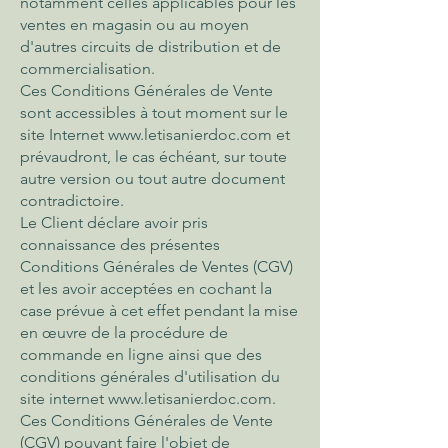
notamment celles applicables pour les
ventes en magasin ou au moyen
d'autres circuits de distribution et de
commercialisation.
Ces Conditions Générales de Vente
sont accessibles à tout moment sur le
site Internet
www.letisanierdoc.com
et
prévaudront, le cas échéant, sur toute
autre version ou tout autre document
contradictoire.
Le Client déclare avoir pris
connaissance des présentes
Conditions Générales de Ventes (CGV)
et les avoir acceptées en cochant la
case prévue à cet effet pendant la mise
en œuvre de la procédure de
commande en ligne ainsi que des
conditions générales d'utilisation du
site internet
www.letisanierdoc.com
.
Ces Conditions Générales de Vente
(CGV) pouvant faire l'objet de