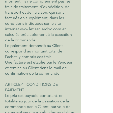
moment. Ils ne comprennent pas les
frais de traitement, d'expédition, de
transport et de livraison, qui sont
facturés en supplément, dans les
conditions indiquées sur le site
internet
www.letisanierdoc.com
et
calculés préalablement à la passation
de la commande.
Le paiement demandé au Client
correspond au montant total de
l'achat, y compris ces frais.
Une facture est établie par le Vendeur
et remise au Client dans le mail de
confirmation de la commande.
ARTICLE 4 : CONDITIONS DE
PAIEMENT
Le prix est payable comptant, en
totalité au jour de la passation de la
commande par le Client, par voie de
paiement sécurisé, selon les modalités