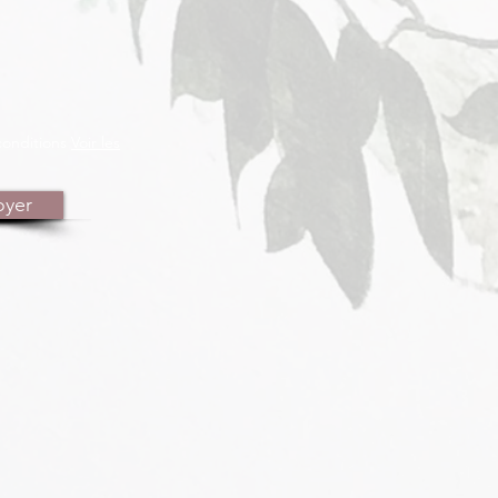
conditions
Voir les
oyer