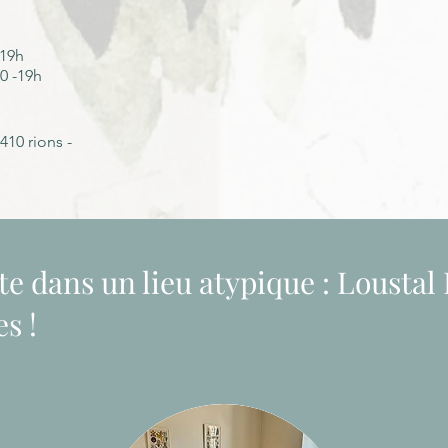
-19h
30 -19h
410 rions -
te dans un lieu atypique : Loustal 
s !