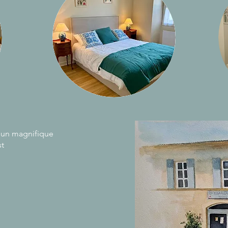
'un magnifique
st