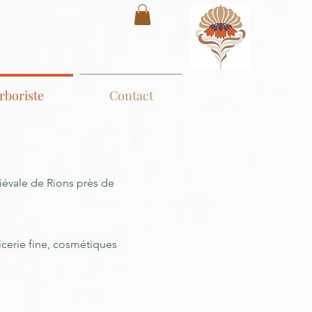
rboriste
Contact
diévale de Rions près de
picerie fine, cosmétiques