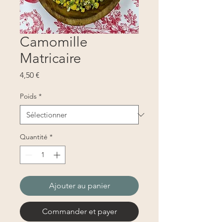
Camomille
Matricaire
Prix
4,50 €
Poids
*
Quantité
*
Ajouter au panier
Commander et payer