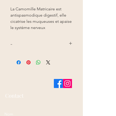
La Camomille Matricaire est
antispasmodique digestif, elle
cicatrise les muqueuses et apaise
le système nerveux
-
Matricaria chamomilla
Contact