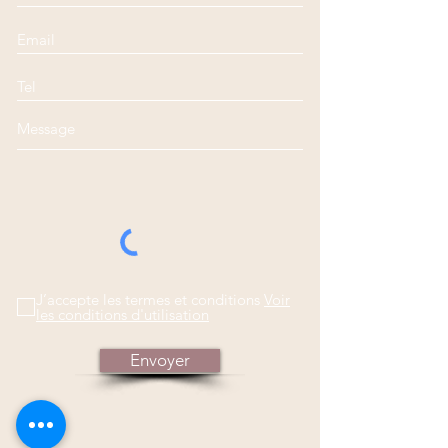
J’accepte les termes et conditions
Voir
les conditions d'utilisation
Envoyer