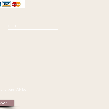
conditions
Voir les
oyer