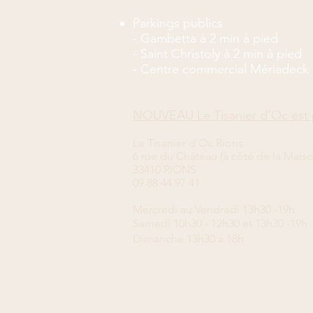
Parkings publics
- Gambetta à 2 min à pied
- Saint Christoly à 2 min à pied
- Centre commercial Mériadeck 
NOUVEAU Le Tisanier d'Oc est 
Le Tisanier d'Oc Rions
6 rue du Château (à côté de la Mais
33410 RIONS
09 88 44 97 41
Mercredi
au Vendredi 13
h30 -19h
Samedi 10h30 - 12h30 et 13h30 -19h
Dimanche 13h30 à 18h