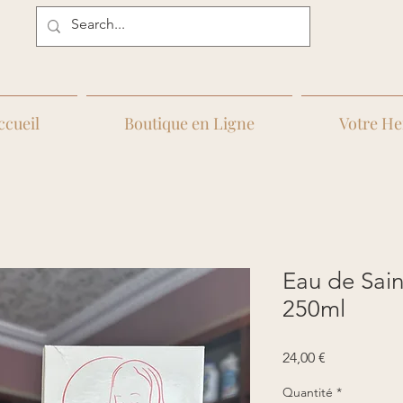
ccueil
Boutique en Ligne
Votre He
Eau de Sain
250ml
Prix
24,00 €
Quantité
*