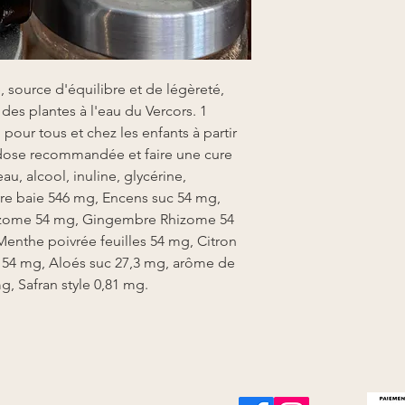
, source d'équilibre et de légèreté,
 des plantes à l'eau du Vercors. 1
, pour tous et chez les enfants à partir
 dose recommandée et faire une cure
u, alcool, inuline, glycérine,
vre baie 546 mg, Encens suc 54 mg,
izome 54 mg, Gingembre Rhizome 54
Menthe poivrée feuilles 54 mg, Citron
s 54 mg, Aloés suc 27,3 mg, arôme de
g, Safran style 0,81 mg.