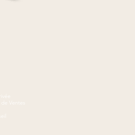
rivée
 de Ventes
eil