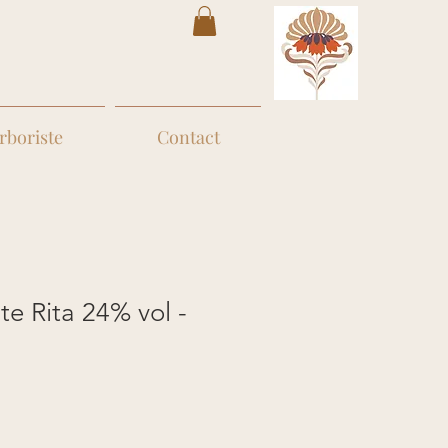
rboriste
Contact
te Rita 24% vol -