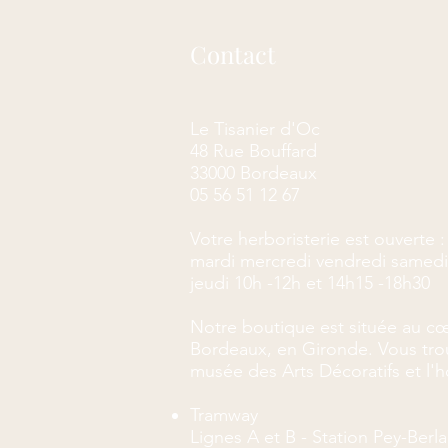
Contact
Le Tisanier d'Oc
48 Rue Bouffard
33000 Bordeaux
05 56 51 12 67
Votre herboristerie est ouverte :
mardi mercredi vendredi samedi
jeudi 10h -12h et 14h15 -18h30
Notre boutique est située au cœ
Bordeaux, en Gironde. Vous trou
musée des Arts Décoratifs et l'hô
Tramway
Lignes A et B - Station Pey-Ber