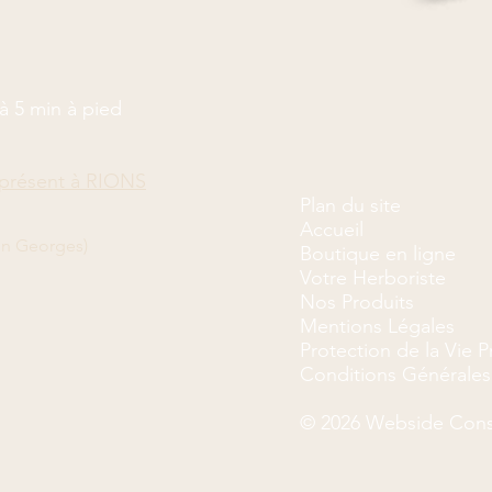
à 5 min à pied
présent à RIONS
Plan du site
Accueil
on Georges)
Boutique en ligne
Votre Herboriste
Nos Produits
Mentions Légales
Protection de la Vie P
Conditions Générales
© 2026 Webside Cons