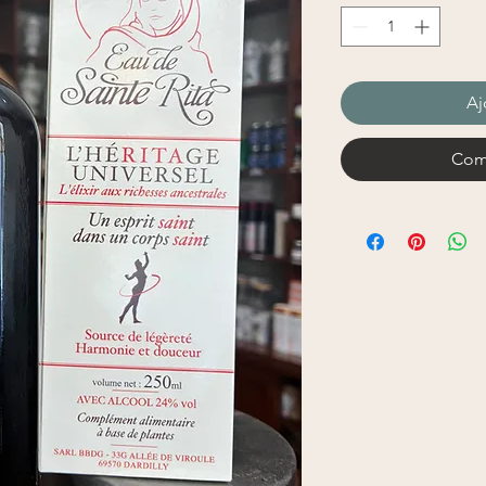
Aj
Com