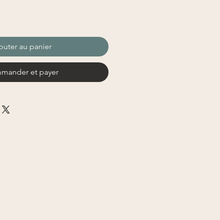
outer au panier
mander et payer