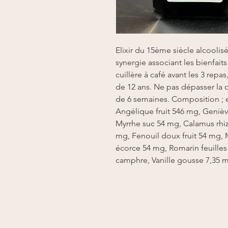
Elixir du 15ème siècle alcoolisé
synergie associant les bienfaits
cuillère à café avant les 3 repas
de 12 ans. Ne pas dépasser la
de 6 semaines. Composition ; ea
Angélique fruit 546 mg, Geniè
Myrrhe suc 54 mg, Calamus rh
mg, Fenouil doux fruit 54 mg, 
écorce 54 mg, Romarin feuille
camphre, Vanille gousse 7,35 m