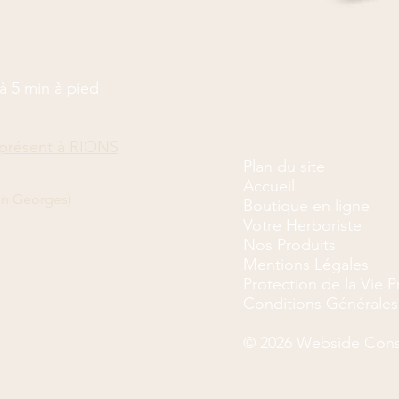
à 5 min à pied
présent à RIONS
Plan du site
Accueil
on Georges)
Boutique en ligne
Votre Herboriste
Nos Produits
Mentions Légales
Protection de la Vie P
Conditions Générales
© 2026 Webside Cons