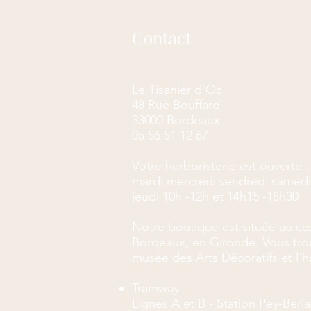
Contact
Le Tisanier d'Oc
48 Rue Bouffard
33000 Bordeaux
05 56 51 12 67
Votre herboristerie est ouverte :
mardi mercredi vendredi samedi
jeudi 10h -12h et 14h15 -18h30
Notre boutique est située au cœ
Bordeaux, en Gironde. Vous trou
musée des Arts Décoratifs et l'hô
Tramway
Lignes A et B - Station Pey-Ber