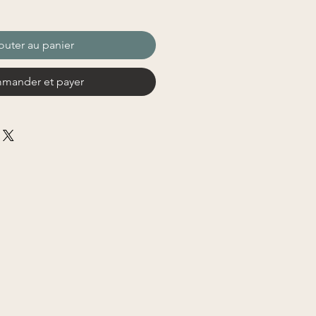
outer au panier
mander et payer