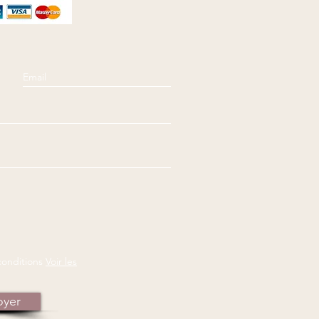
conditions
Voir les
oyer