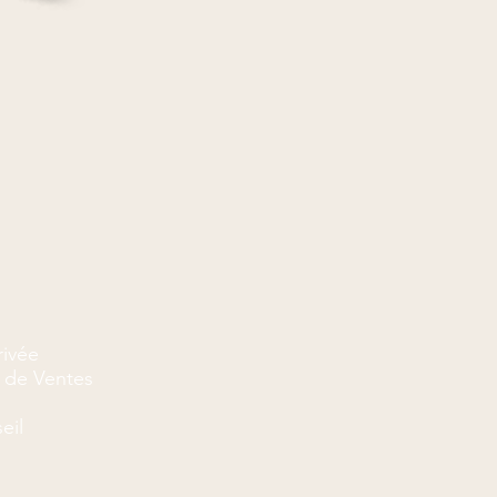
rivée
 de Ventes
eil