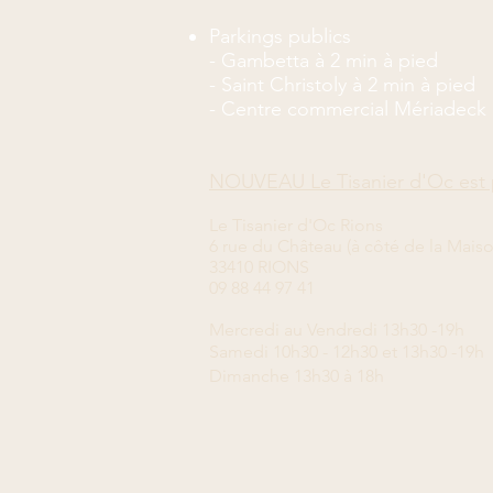
Parkings publics
- Gambetta à 2 min à pied
- Saint Christoly à 2 min à pied
- Centre commercial Mériadeck 
NOUVEAU Le Tisanier d'Oc est 
Le Tisanier d'Oc Rions
6 rue du Château (à côté de la Mais
33410 RIONS
09 88 44 97 41
Mercredi
au Vendredi 13
h30 -19h
Samedi 10h30 - 12h30 et 13h30 -19h
Dimanche 13h30 à 18h