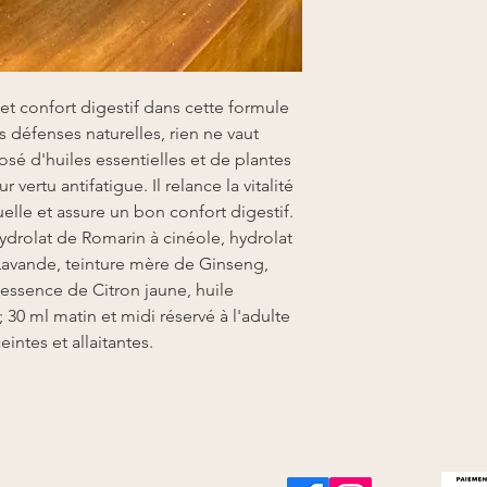
 et confort digestif dans cette formule
s défenses naturelles, rien ne vaut
mposé d'huiles essentielles et de plantes
vertu antifatigue. Il relance la vitalité
uelle et assure un bon confort digestif.
ydrolat de Romarin à cinéole, hydrolat
 Lavande, teinture mère de Ginseng,
 essence de Citron jaune, huile
 30 ml matin et midi réservé à l'adulte
ntes et allaitantes.