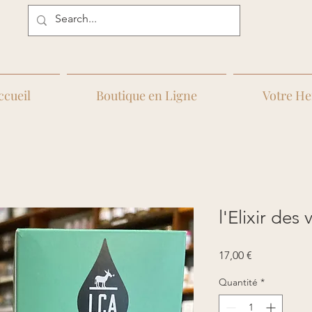
ccueil
Boutique en Ligne
Votre He
l'Elixir des
Prix
17,00 €
Quantité
*