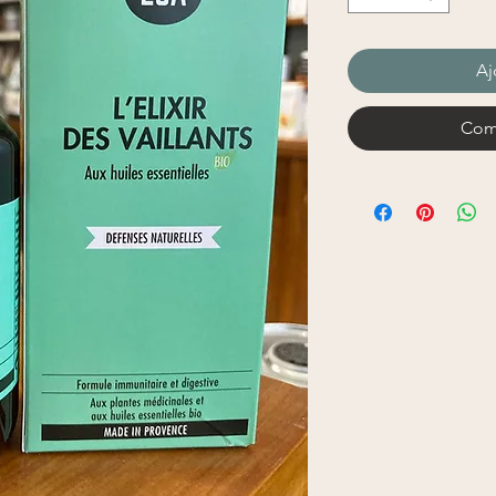
Aj
Com