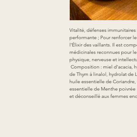
Vitalité, défenses immunitaires
performante ; Pour renforcer le
l'Élixir des vaillants. Il est co
médicinales reconnues pour leur 
physique, nerveuse et intellect
Composition : miel d'acacia, h
de Thym à linalol, hydrolat de
huile essentielle de Coriandre,
essentielle de Menthe poivrée ;
et déconseillé aux femmes encei