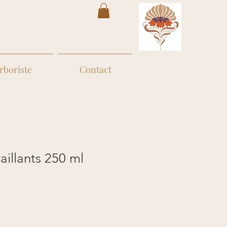
rboriste
Contact
 vaillants 250 ml