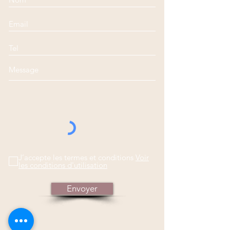
J’accepte les termes et conditions
Voir
les conditions d'utilisation
Envoyer