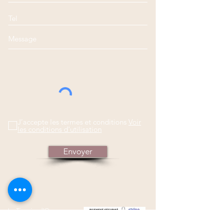
J’accepte les termes et conditions
Voir
les conditions d'utilisation
Envoyer
Le Tisanier d'Oc
48 Rue Bouffard