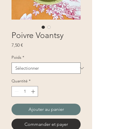
Poivre Voantsy
Prix
7,50 €
Poids
*
Quantité
*
Ajouter au panier
Commander et payer